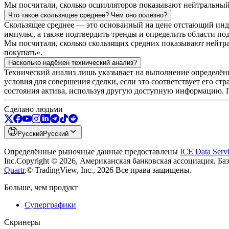
Мы посчитали, сколько осцилляторов показывают нейтральный 
Что такое скользящее среднее? Чем оно полезно?
Скользящее среднее — это основанный на цене отстающий инд
импульс, а также подтвердить тренды и определить области по
Мы посчитали, сколько скользящих средних показывают нейтр
покупать».
Насколько надёжен технический анализ?
Технический анализ лишь указывает на выполнение определён
условия для совершения сделки, если это соответствует его ст
состояния актива, используя другую доступную информацию.
Сделано людьми
Русский
Русский
Определённые рыночные данные предоставлены
ICE Data Serv
Inc.
Copyright © 2026, Американская банковская ассоциация. Ба
Quartr
.
© TradingView, Inc., 2026 Все права защищены.
Больше, чем продукт
Суперграфики
Скринеры