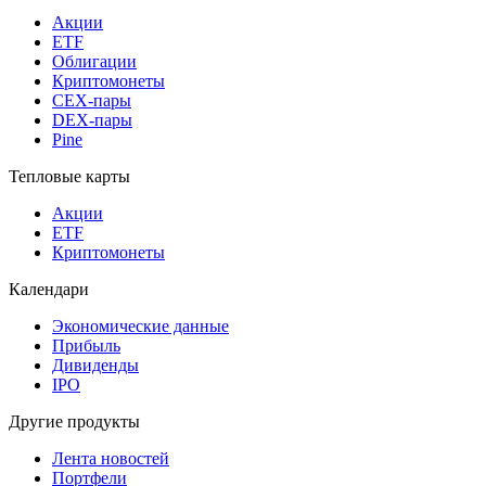
Акции
ETF
Облигации
Криптомонеты
CEX-пары
DEX-пары
Pine
Тепловые карты
Акции
ETF
Криптомонеты
Календари
Экономические данные
Прибыль
Дивиденды
IPO
Другие продукты
Лента новостей
Портфели