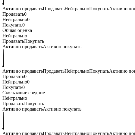
Активно продавать
Продавать
Нейтрально
Покупать
Активно по
Продавать
0
Нейтрально
0
Покупать
0
Общая оценка
Нейтрально
Продавать
Покупать
Активно продавать
Активно покупать
Активно продавать
Продавать
Нейтрально
Покупать
Активно по
Продавать
0
Нейтрально
0
Покупать
0
Скользящие средние
Нейтрально
Продавать
Покупать
Активно продавать
Активно покупать
Активно продавать
Продавать
Нейтрально
Покупать
Активно по