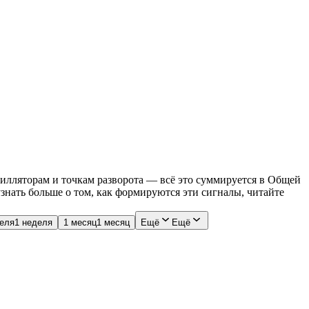
илляторам и точкам разворота — всё это суммируется в Общей
знать больше о том, как формируются эти сигналы, читайте
деля
1 неделя
1 месяц
1 месяц
Ещё
Ещё