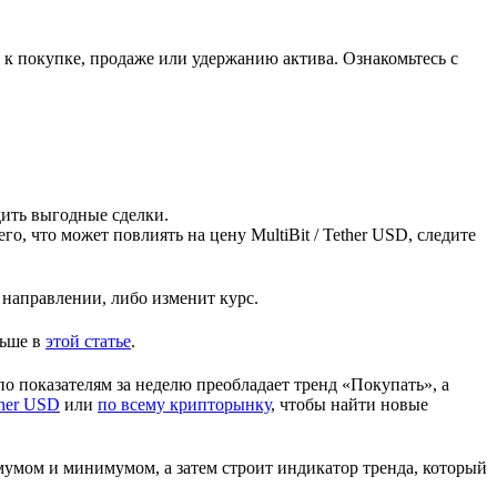
 к покупке, продаже или удержанию актива.
Ознакомьтесь с
дить выгодные сделки.
его, что может повлиять на цену
MultiBit / Tether USD
, следите
направлении, либо изменит курс.
льше в
этой статье
.
о показателям за неделю преобладает тренд «Покупать», а
ther USD
или
по всему крипторынку
, чтобы найти новые
умом и минимумом, а затем строит индикатор тренда, который