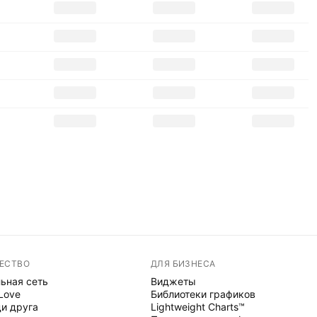
ЕСТВО
ДЛЯ БИЗНЕСА
ьная сеть
Виджеты
 Love
Библиотеки графиков
и друга
Lightweight Charts™