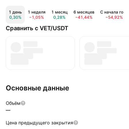
1 день
1 неделя
1 месяц
6 месяцев
С начала года
0,30%
−1,05%
0,28%
−41,44%
−54,92%
Сравнить с VET/USDT
Основные данные
Объём
—
Цена предыдущего закрытия