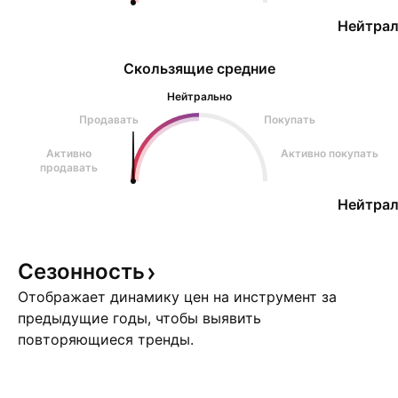
Нейтрал
Скользящие средние
Нейтрально
Продавать
Покупать
Активно
Активно покупать
продавать
Нейтрал
Сезонность
Отображает динамику цен на инструмент за
предыдущие годы, чтобы выявить
повторяющиеся тренды.