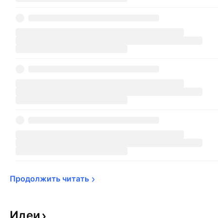
Продолжить 
читать
Идеи