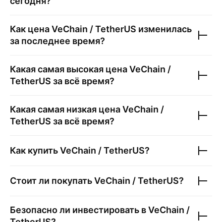
сегодня?
Как цена
VeChain / TetherUS
изменилась
за последнее время?
Какая самая высокая цена
VeChain /
TetherUS
за всё время?
Какая самая низкая цена
VeChain /
TetherUS
за всё время?
Как купить
VeChain / TetherUS
?
Стоит ли покупать
VeChain / TetherUS
?
Безопасно ли инвестировать в
VeChain /
TetherUS
?