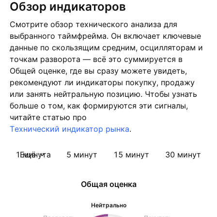
Обзор индикаторов
Смотрите обзор технического анализа для
выбранного таймфрейма. Он включает ключевые
данные по скользящим средним, осцилляторам и
точкам разворота — всё это суммируется в
Общей оценке, где вы сразу можете увидеть,
рекомендуют ли индикаторы покупку, продажу
или занять нейтральную позицию. Чтобы узнать
больше о том, как формируются эти сигналы,
читайте статью про
Tехнический индикатор рынка
.
1 минута
Ещё
5 минут
15 минут
30 минут
Общая оценка
Нейтрально