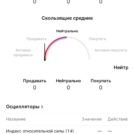
0
0
0
Скользящие средние
Нейтрально
Продавать
Покупать
Активно
Активно покупать
продавать
Нейтрал
Продавать
Нейтрально
Покупать
0
0
0
Осцилляторы
Название
Значение
Действие
Индекс относительной силы (14)
—
—