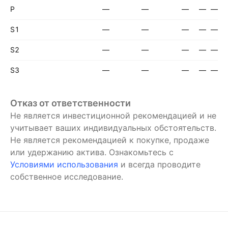
P
—
—
—
—
—
S1
—
—
—
—
—
S2
—
—
—
—
—
S3
—
—
—
—
—
Отказ от ответственности
Не является инвестиционной рекомендацией и не
учитывает ваших индивидуальных обстоятельств.
Не является рекомендацией к покупке, продаже
или удержанию актива.
Ознакомьтесь с
Условиями использования
и всегда проводите
собственное исследование.