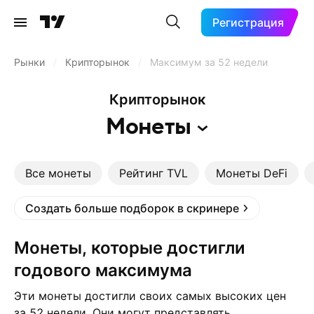
Регистрация
Рынки
/
Крипторынок
/
Максимум за 52 недели
Крипторынок
Монеты
Все монеты
Рейтинг TVL
Монеты DeFi
Создать больше подборок в скринере
Монеты, которые достигли
годового максимума
Эти монеты достигли своих самых высоких цен
за 52 недели. Они могут представлять