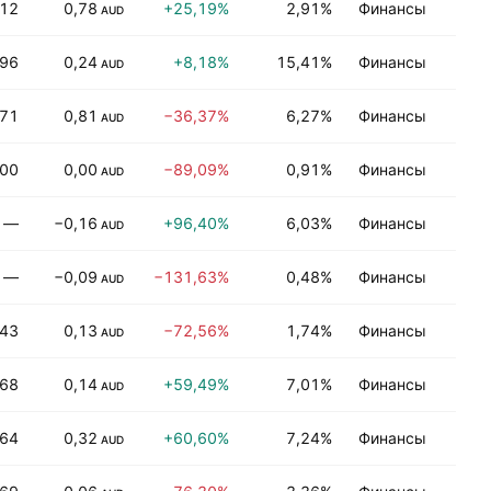
,12
0,78
+25,19%
2,91%
Финансы
П
AUD
,96
0,24
+8,18%
15,41%
Финансы
Н
AUD
,71
0,81
−36,37%
6,27%
Финансы
П
AUD
,00
0,00
−89,09%
0,91%
Финансы
Н
AUD
—
−0,16
+96,40%
6,03%
Финансы
Н
AUD
—
−0,09
−131,63%
0,48%
Финансы
А
AUD
,43
0,13
−72,56%
1,74%
Финансы
А
AUD
,68
0,14
+59,49%
7,01%
Финансы
П
AUD
,64
0,32
+60,60%
7,24%
Финансы
А
AUD