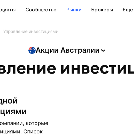
одукты
Сообщество
Рынки
Брокеры
Ещё
Управление инвестициями
Акции
Австралии
вление инвести
ициями
компании, которые
тициями. Список