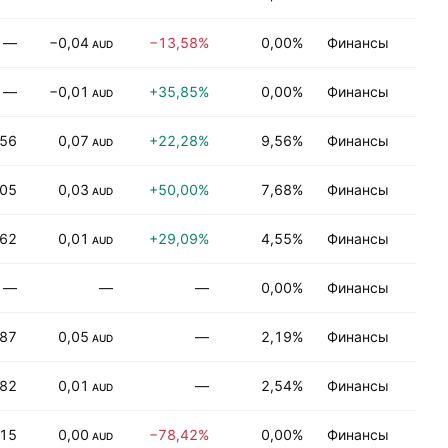
—
−0,04
−13,58%
0,00%
Финансы
Н
AUD
—
−0,01
+35,85%
0,00%
Финансы
Н
AUD
,56
0,07
+22,28%
9,56%
Финансы
Н
AUD
,05
0,03
+50,00%
7,68%
Финансы
Н
AUD
,62
0,01
+29,09%
4,55%
Финансы
Н
AUD
—
—
—
0,00%
Финансы
Н
,87
0,05
—
2,19%
Финансы
Н
AUD
,82
0,01
—
2,54%
Финансы
Н
AUD
,15
0,00
−78,42%
0,00%
Финансы
Н
AUD