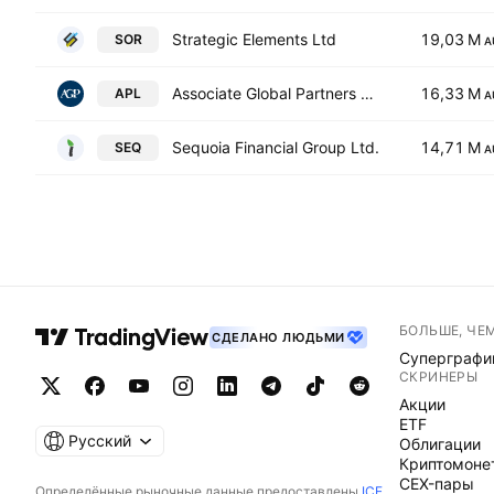
Strategic Elements Ltd
19,03 M
SOR
A
Associate Global Partners Limited
16,33 M
APL
A
Sequoia Financial Group Ltd.
14,71 M
SEQ
A
БОЛЬШЕ, ЧЕ
СДЕЛАНО ЛЮДЬМИ
Суперграфи
СКРИНЕРЫ
Акции
ETF
Русский
Облигации
Криптомоне
CEX-пары
Определённые рыночные данные предоставлены
ICE