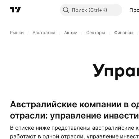
Поиск
Пр
Рынки
/
Австралия
/
Акции
/
Секторы
/
Финансы
/
Упра
австралийские компании в одной
отрасли: управление инвест
В списке ниже представлены австралийские 
работают в одной отрасли, управление инвес