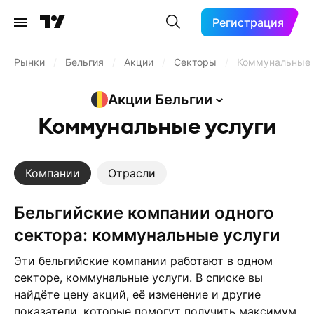
Регистрация
Рынки
/
Бельгия
/
Акции
/
Секторы
/
Коммунальные 
Акции
Бельгии
Коммунальные услуги
Компании
Отрасли
бельгийские компании одного
сектора: коммунальные услуги
Эти бельгийские компании работают в одном
секторе, коммунальные услуги. В списке вы
найдёте цену акций, её изменение и другие
показатели, которые помогут получить максимум