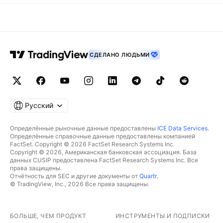
СДЕЛАНО ЛЮДЬМИ
Русский
Определённые рыночные данные предоставлены
ICE Data Services
.
Определённые справочные данные предоставлены компанией
FactSet. Copyright © 2026 FactSet Research Systems Inc.
Copyright © 2026, Американская банковская ассоциация. База
данных CUSIP предоставлена FactSet Research Systems Inc. Все
права защищены.
Отчётность для SEC и другие документы от
Quartr
.
© TradingView, Inc., 2026 Все права защищены.
БОЛЬШЕ, ЧЕМ ПРОДУКТ
ИНСТРУМЕНТЫ И ПОДПИСКИ