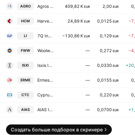
Agros Development 'Proodos' Public Ltd.
409,82 K
2,00
0
AGRO
EUR
EUR
Harvest Capital Management Public Ltd
24,89 K
0,0125
−7
HCM
EUR
EUR
7Q Investments Public LTD
−130,86 K
0,129
−7
LI
EUR
EUR
Woolworth (Cyprus) Properties PLC
—
0,272
−4
FWW
EUR
Isxis Investment Public Ltd.
—
0,0330
+20
ISXI
EUR
Ermes Department Stores PLC
—
0,0155
0
ERME
EUR
Cyprus Trading Corporation Plc
—
0,220
0
CTC
EUR
AIAS Investment Public Ltd.
—
0,0700
+1
AIAS
EUR
Создать больше подборок в скринере