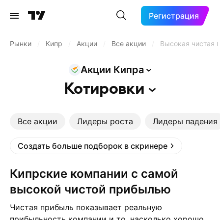
Регистрация
Рынки
/
Кипр
/
Акции
/
Все акции
/
Высокая чистая 
Акции
Кипра
Котировки
Все акции
Лидеры роста
Лидеры падения
Создать больше подборок в скринере
Кипрские компании с самой
высокой чистой прибылью
Чистая прибыль показывает реальную
прибыльность компании и то, насколько хорошо