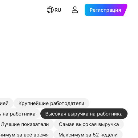
RU
Регистрация
цией
Крупнейшие работодатели
 на работника
Высокая выручка на работника
Лучшие показатели
Самая высокая выручка
нимум за всё время
Максимум за 52 недели