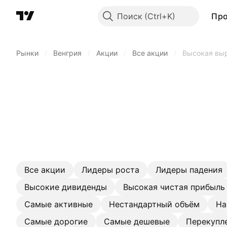
Поиск
Пр
Рынки
/
Венгрия
/
Акции
/
Все акции
/
Высокая выр
Все акции
Лидеры роста
Лидеры падения
Высокие дивиденды
Высокая чистая прибыль
Самые активные
Нестандартный объём
На
Самые дорогие
Самые дешевые
Перекупл