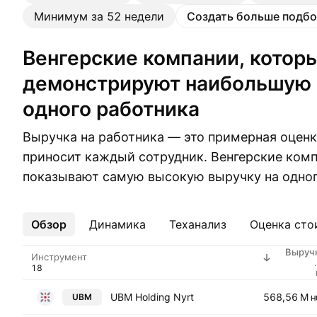
Минимум за 52 недели
Создать больше подбо
Венгерские компании, которые
демонстрируют наибольшую 
одного работника
Выручка на работника — это примерная оценка
приносит каждый сотрудник. Венгерские комп
показывают самую высокую выручку на одног
Обзор
Ещё
Динамика
Теханализ
Оценка сто
Выруч
Инструмент
работни
UBM Holding Nyrt
568,56 M
UBM
H