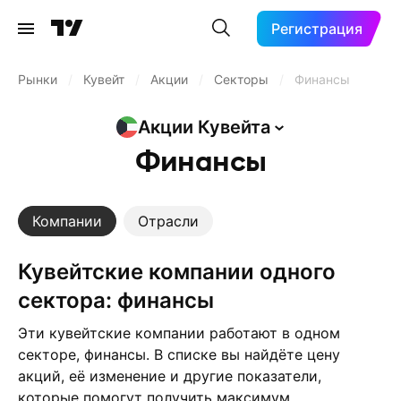
Регистрация
Рынки
/
Кувейт
/
Акции
/
Секторы
/
Финансы
Акции
Кувейта
Финансы
Компании
Отрасли
кувейтские компании одного
сектора: финансы
Эти кувейтские компании работают в одном
секторе, финансы. В списке вы найдёте цену
акций, её изменение и другие показатели,
которые помогут получить максимум