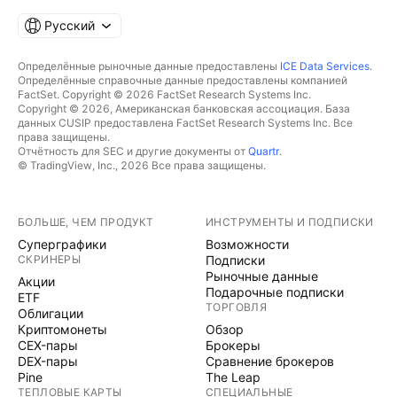
Русский
Определённые рыночные данные предоставлены
ICE Data Services
.
Определённые справочные данные предоставлены компанией
FactSet. Copyright © 2026 FactSet Research Systems Inc.
Copyright © 2026, Американская банковская ассоциация. База
данных CUSIP предоставлена FactSet Research Systems Inc. Все
права защищены.
Отчётность для SEC и другие документы от
Quartr
.
© TradingView, Inc., 2026 Все права защищены.
БОЛЬШЕ, ЧЕМ ПРОДУКТ
ИНСТРУМЕНТЫ И ПОДПИСКИ
Суперграфики
Возможности
СКРИНЕРЫ
Подписки
Рыночные данные
Акции
Подарочные подписки
ETF
ТОРГОВЛЯ
Облигации
Криптомонеты
Обзор
CEX-пары
Брокеры
DEX-пары
Сравнение брокеров
Pine
The Leap
ТЕПЛОВЫЕ КАРТЫ
СПЕЦИАЛЬНЫЕ