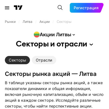
Регистрация
Рынки
/
Литва
/
Акции
/
Секторы
Акции
Литвы
Секторы и
отрасли
Секторы
Отрасли
Секторы рынка акций — Литва
В таблице указаны секторы рынка акций, а также
показатели динамики и общая информация,
включая рыночную капитализацию, объём и число
акций в каждом секторе. Исследуйте различные
секторы, чтобы найти перспективные акции.