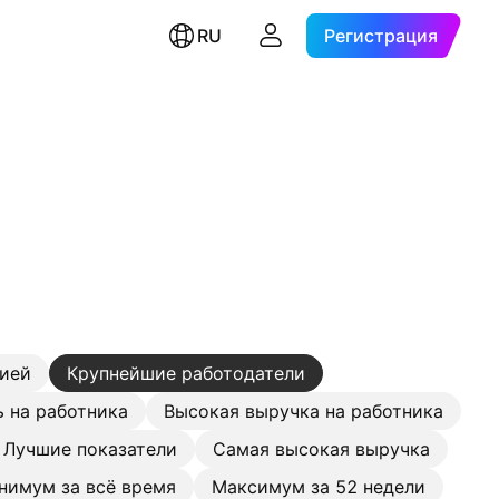
RU
Регистрация
цией
Крупнейшие работодатели
 на работника
Высокая выручка на работника
Лучшие показатели
Самая высокая выручка
нимум за всё время
Максимум за 52 недели