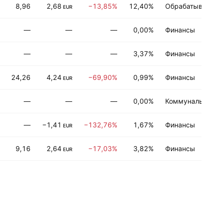
8,96
2,68
−13,85%
12,40%
Обрабатывающ
EUR
—
—
—
0,00%
Финансы
—
—
—
3,37%
Финансы
24,26
4,24
−69,90%
0,99%
Финансы
EUR
—
—
—
0,00%
Коммунальные 
—
−1,41
−132,76%
1,67%
Финансы
EUR
9,16
2,64
−17,03%
3,82%
Финансы
EUR