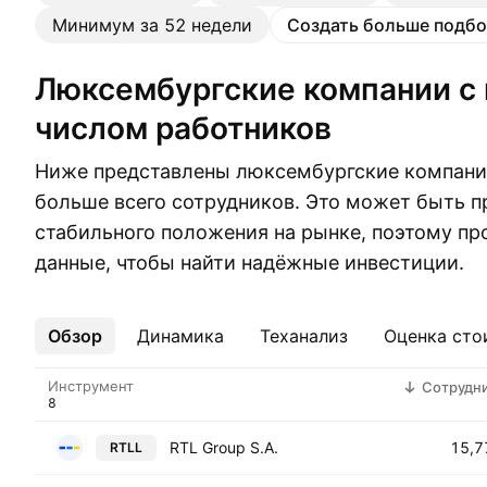
Минимум за 52 недели
Создать больше подбо
Люксембургские компании с наибольшим
числом работников
Ниже представлены люксембургские компании
больше всего сотрудников. Это может быть п
стабильного положения на рынке, поэтому пр
данные, чтобы найти надёжные инвестиции.
Обзор
Ещё
Динамика
Теханализ
Оценка сто
Инструмент
Сотрудн
RTL Group S.A.
15,7
RTLL