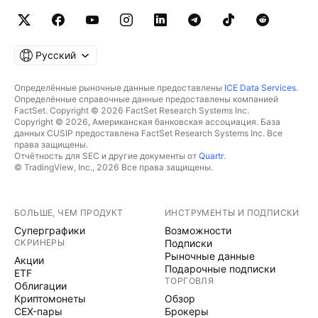
Русский
Определённые рыночные данные предоставлены
ICE Data Services
.
Определённые справочные данные предоставлены компанией
FactSet. Copyright © 2026 FactSet Research Systems Inc.
Copyright © 2026, Американская банковская ассоциация. База
данных CUSIP предоставлена FactSet Research Systems Inc. Все
права защищены.
Отчётность для SEC и другие документы от
Quartr
.
© TradingView, Inc., 2026 Все права защищены.
БОЛЬШЕ, ЧЕМ ПРОДУКТ
ИНСТРУМЕНТЫ И ПОДПИСКИ
Суперграфики
Возможности
СКРИНЕРЫ
Подписки
Рыночные данные
Акции
Подарочные подписки
ETF
ТОРГОВЛЯ
Облигации
Криптомонеты
Обзор
CEX-пары
Брокеры