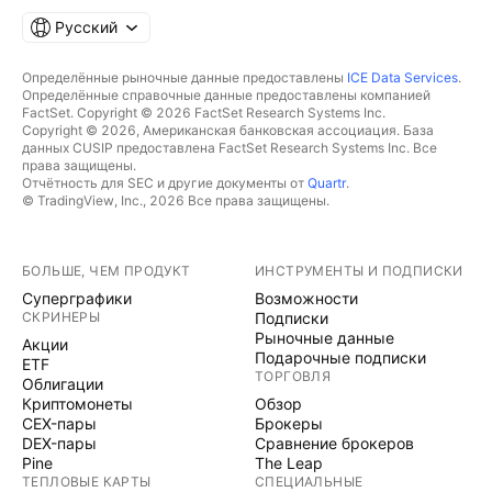
Русский
Определённые рыночные данные предоставлены
ICE Data Services
.
Определённые справочные данные предоставлены компанией
FactSet. Copyright © 2026 FactSet Research Systems Inc.
Copyright © 2026, Американская банковская ассоциация. База
данных CUSIP предоставлена FactSet Research Systems Inc. Все
права защищены.
Отчётность для SEC и другие документы от
Quartr
.
© TradingView, Inc., 2026 Все права защищены.
БОЛЬШЕ, ЧЕМ ПРОДУКТ
ИНСТРУМЕНТЫ И ПОДПИСКИ
Суперграфики
Возможности
СКРИНЕРЫ
Подписки
Рыночные данные
Акции
Подарочные подписки
ETF
ТОРГОВЛЯ
Облигации
Криптомонеты
Обзор
CEX-пары
Брокеры
DEX-пары
Сравнение брокеров
Pine
The Leap
ТЕПЛОВЫЕ КАРТЫ
СПЕЦИАЛЬНЫЕ