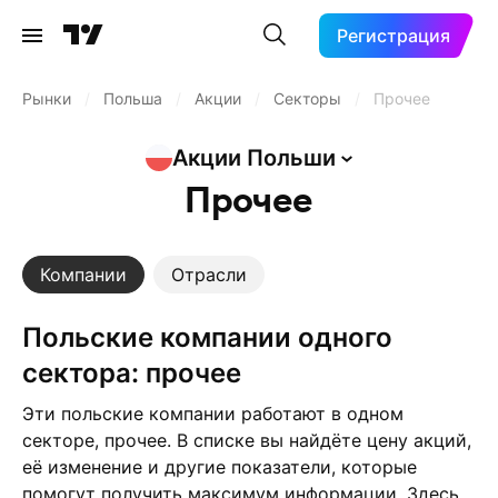
Регистрация
Рынки
/
Польша
/
Акции
/
Секторы
/
Прочее
Акции
Польши
Прочее
Компании
Отрасли
польские компании одного
сектора: прочее
Эти польские компании работают в одном
секторе, прочее. В списке вы найдёте цену акций,
её изменение и другие показатели, которые
помогут получить максимум информации. Здесь