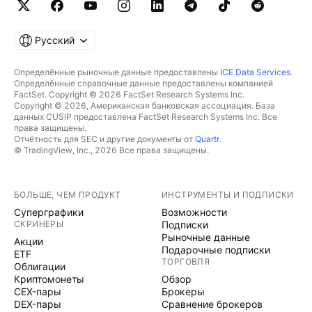
Русский
Определённые рыночные данные предоставлены
ICE Data Services
.
Определённые справочные данные предоставлены компанией
FactSet. Copyright © 2026 FactSet Research Systems Inc.
Copyright © 2026, Американская банковская ассоциация. База
данных CUSIP предоставлена FactSet Research Systems Inc. Все
права защищены.
Отчётность для SEC и другие документы от
Quartr
.
© TradingView, Inc., 2026 Все права защищены.
БОЛЬШЕ, ЧЕМ ПРОДУКТ
ИНСТРУМЕНТЫ И ПОДПИСКИ
Суперграфики
Возможности
СКРИНЕРЫ
Подписки
Рыночные данные
Акции
Подарочные подписки
ETF
ТОРГОВЛЯ
Облигации
Криптомонеты
Обзор
CEX-пары
Брокеры
DEX-пары
Сравнение брокеров