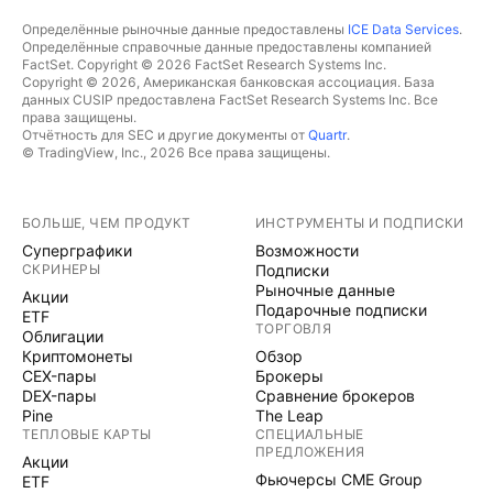
Определённые рыночные данные предоставлены
ICE Data Services
.
Определённые справочные данные предоставлены компанией
FactSet. Copyright © 2026 FactSet Research Systems Inc.
Copyright © 2026, Американская банковская ассоциация. База
данных CUSIP предоставлена FactSet Research Systems Inc. Все
права защищены.
Отчётность для SEC и другие документы от
Quartr
.
© TradingView, Inc., 2026 Все права защищены.
БОЛЬШЕ, ЧЕМ ПРОДУКТ
ИНСТРУМЕНТЫ И ПОДПИСКИ
Суперграфики
Возможности
СКРИНЕРЫ
Подписки
Рыночные данные
Акции
Подарочные подписки
ETF
ТОРГОВЛЯ
Облигации
Криптомонеты
Обзор
CEX-пары
Брокеры
DEX-пары
Сравнение брокеров
Pine
The Leap
ТЕПЛОВЫЕ КАРТЫ
СПЕЦИАЛЬНЫЕ
ПРЕДЛОЖЕНИЯ
Акции
Фьючерсы CME Group
ETF