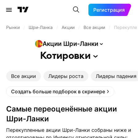
Регистрация
Рынки
/
Шри-Ланка
/
Акции
/
Все акции
/
Перекупле
Акции
Шри-Ланки
Котировки
Все акции
Лидеры роста
Лидеры падения
Создать больше подборок в скринере
Самые переоценённые акции
Шри-Ланки
Перекупленные акции Шри-Ланки собраны ниже и
отсортированы по Индексу относительной силы: