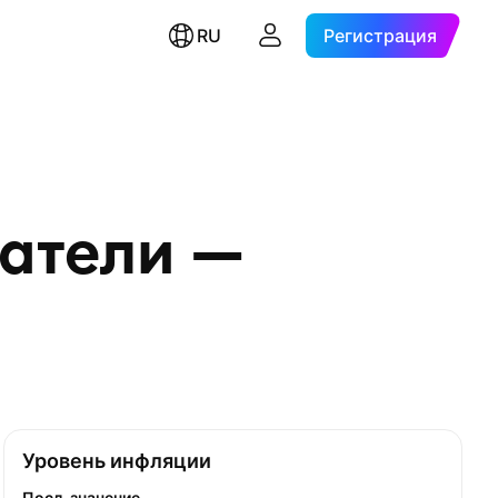
RU
Регистрация
атели —
Уровень инфляции
Посл. значение