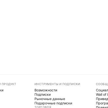
М ПРОДУКТ
ИНСТРУМЕНТЫ И ПОДПИСКИ
СООБЩ
ки
Возможности
Социал
Подписки
Wall of
Рыночные данные
Привед
Подарочные подписки
Програ
ТОРГОВЛЯ
Правил