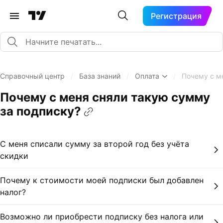
Регистрация
Справочный центр
/
База знаний
/
Оплата
/
Почему с м
Почему с меня сняли такую сумму
за подписку?
С меня списали сумму за второй год без учёта
скидки
Почему к стоимости моей подписки был добавлен
налог?
Возможно ли приобрести подписку без налога или