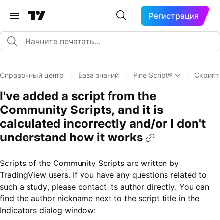
Регистрация
Справочный центр
/
База знаний
/
Pine Script®
/
Скрипт
I've added a script from the
Community Scripts, and it is
calculated incorrectly and/or I don't
understand how it works
Scripts of the Community Scripts are written by
TradingView users. If you have any questions related to
such a study, please contact its author directly. You can
find the author nickname next to the script title in the
Indicators dialog window: