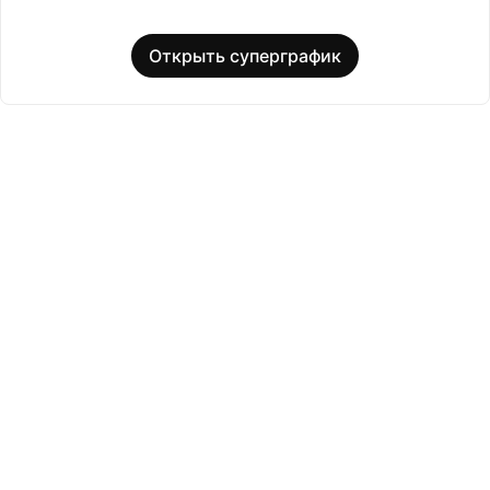
Открыть суперграфик