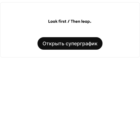
Открыть суперграфик