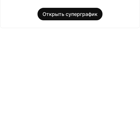
Открыть суперграфик