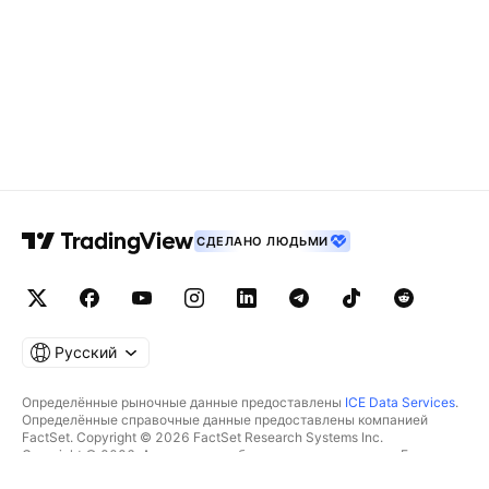
СДЕЛАНО ЛЮДЬМИ
Русский
Определённые рыночные данные предоставлены
ICE Data Services
.
Определённые справочные данные предоставлены компанией
FactSet. Copyright © 2026 FactSet Research Systems Inc.
Copyright © 2026, Американская банковская ассоциация. База
данных CUSIP предоставлена FactSet Research Systems Inc. Все