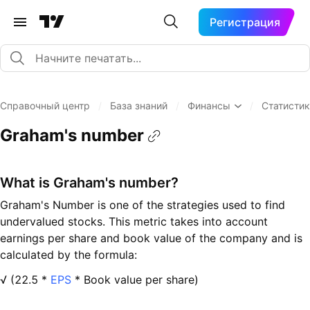
Регистрация
Справочный центр
/
База знаний
/
Финансы
/
Статисти
Graham's number
What is Graham's number?
Graham's Number is one of the strategies used to find
undervalued stocks. This metric takes into account
earnings per share and book value of the company and is
calculated by the formula:
√ (22.5 *
EPS
* Book value per share)