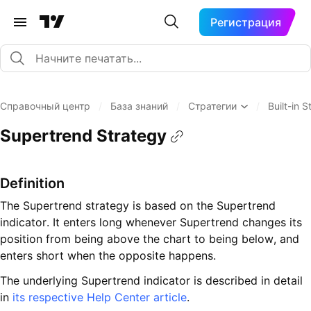
Регистрация
Справочный центр
/
База знаний
/
Стратегии
/
Built-in S
Supertrend Strategy
Definition
The Supertrend strategy is based on the Supertrend
indicator. It enters long whenever Supertrend changes its
position from being above the chart to being below, and
enters short when the opposite happens.
The underlying Supertrend indicator is described in detail
in
its respective Help Center article
.