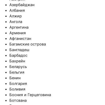
Азербайджан
Албания
Алжир
Ангола
Аргентина
Армения
Афганистан
Багамские острова
Бангладеш
Барбадос
Бахрейн
Беларусь
Бельгия
Бенин
Болгария
Боливия
Босния и Герцеговина
Ботсвана