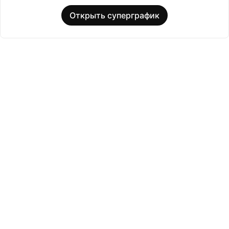
Открыть суперграфик