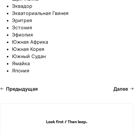
Эквадор
Экваториальная Гвинея
Эритрея
Эстония
Эфиопия
Южная Африка
Южная Корея
Южный Судан
Ямайка
Япония
Предыдущая
Далее