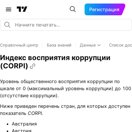
Регистрация
Справочный центр
/
База знаний
/
Данные
/
Список до
Индекс восприятия коррупции
(CORPI)
Уровень общественного восприятия коррупции по
шкале от 0 (максимальный уровень коррупции) до 100
(отсутствие коррупции).
Ниже приведен перечень стран, для которых доступен
показатель
CORPI.
Австралия
Австрия