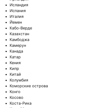
Исландия
Испания
Италия
Йемен
Кабо-Верде
Казахстан
Камбоджа
Камерун
Канада
Катар
Кения
Кипр
Китай
Колумбия
Коморские острова
Конго
Косово
Коста-Рика