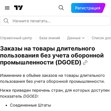
Регистрация
Справочный центр
/
База знаний
/
Данные
/
Список до
Заказы на товары длительного
пользования без учета оборонной
промышленности (DGOED)
Изменение в объёме заказов на товары длительного
пользования без учета оборонной промышленности.
Ниже приведен перечень стран, для которых доступен
показатель
DGOED:
Соединенные Штаты