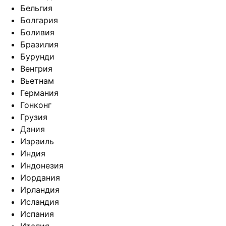
Бельгия
Болгария
Боливия
Бразилия
Бурунди
Венгрия
Вьетнам
Германия
Гонконг
Грузия
Дания
Израиль
Индия
Индонезия
Иордания
Ирландия
Исландия
Испания