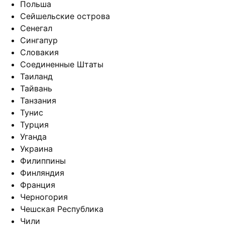
Польша
Сейшельские острова
Сенегал
Сингапур
Словакия
Соединенные Штаты
Таиланд
Тайвань
Танзания
Тунис
Турция
Уганда
Украина
Филиппины
Финляндия
Франция
Черногория
Чешская Республика
Чили