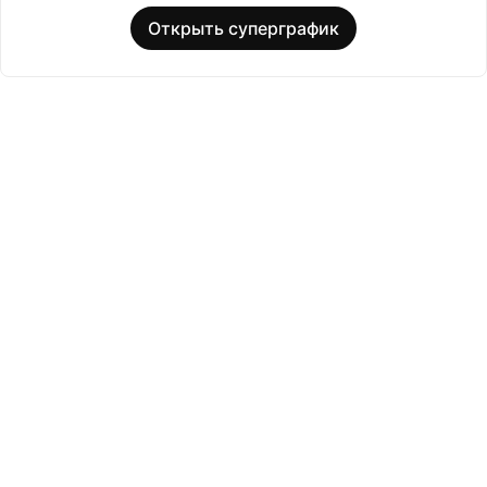
Открыть суперграфик