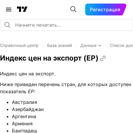
Регистрация
Справочный центр
/
База знаний
/
Данные
/
Список до
Индекс цен на экспорт (EP)
Индекс цен на экспорт.
Ниже приведен перечень стран, для которых доступен
показатель
EP:
Австралия
Азербайджан
Аргентина
Армения
Бангладеш