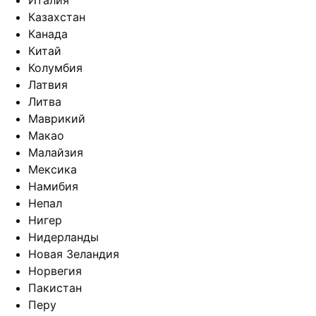
Италия
Казахстан
Канада
Китай
Колумбия
Латвия
Литва
Маврикий
Макао
Малайзия
Мексика
Намибия
Непал
Нигер
Нидерланды
Новая Зеландия
Норвегия
Пакистан
Перу