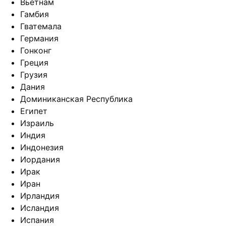
Вьетнам
Гамбия
Гватемала
Германия
Гонконг
Греция
Грузия
Дания
Доминиканская Республика
Египет
Израиль
Индия
Индонезия
Иордания
Ирак
Иран
Ирландия
Исландия
Испания