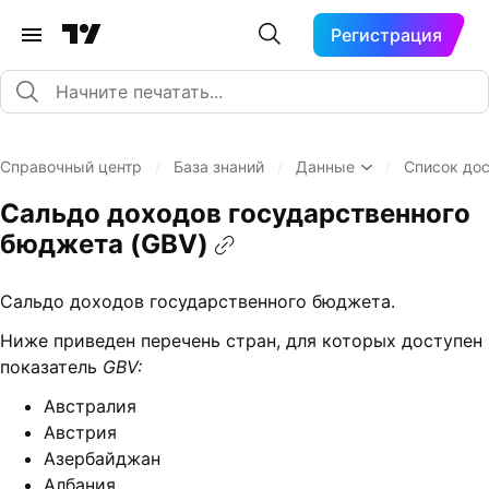
Регистрация
Справочный центр
/
База знаний
/
Данные
/
Список до
Сальдо доходов государственного
бюджета (GBV)
Сальдо доходов государственного бюджета.
Ниже приведен перечень стран, для которых доступен
показатель
GBV:
Австралия
Австрия
Азербайджан
Албания