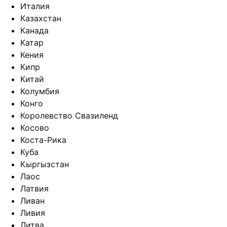
Италия
Казахстан
Канада
Катар
Кения
Кипр
Китай
Колумбия
Конго
Королевство Свазиленд
Косово
Коста-Рика
Куба
Кыргызстан
Лаос
Латвия
Ливан
Ливия
Литва