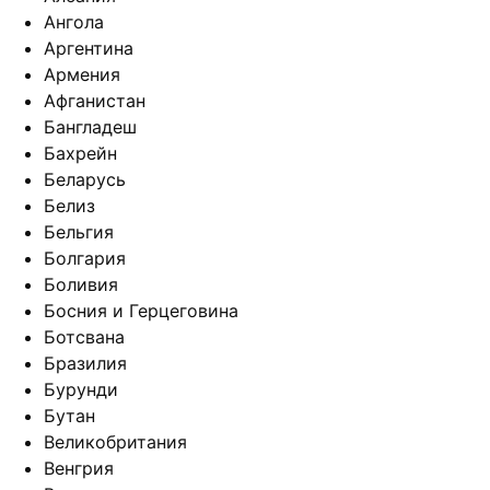
Ангола
Аргентина
Армения
Афганистан
Бангладеш
Бахрейн
Беларусь
Белиз
Бельгия
Болгария
Боливия
Босния и Герцеговина
Ботсвана
Бразилия
Бурунди
Бутан
Великобритания
Венгрия