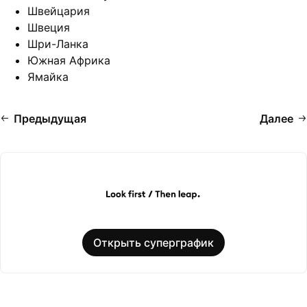
Швейцария
Швеция
Шри-Ланка
Южная Африка
Ямайка
Предыдущая
Далее
Открыть суперграфик