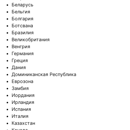
Беларусь
Бельгия
Болгария
Ботсвана
Бразилия
Великобритания
Венгрия
Германия
Греция
Дания
Доминиканская Республика
Еврозона
Замбия
Иордания
Ирландия
Испания
Италия
Казахстан