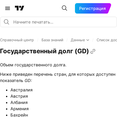
Регистрация
Справочный центр
/
База знаний
/
Данные
/
Список до
Государственный долг (GD)
Объем государственного долга.
Ниже приведен перечень стран, для которых доступен
показатель
GD:
Австралия
Австрия
Албания
Армения
Бахрейн