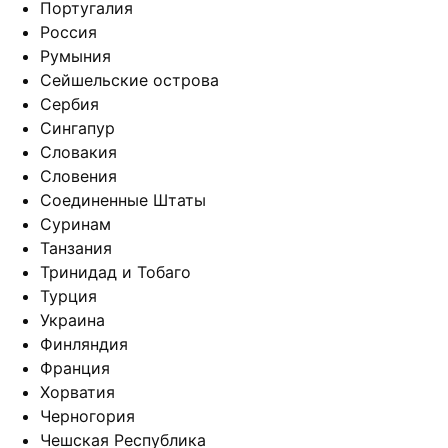
Португалия
Россия
Румыния
Сейшельские острова
Сербия
Сингапур
Словакия
Словения
Соединенные Штаты
Суринам
Танзания
Тринидад и Тобаго
Турция
Украина
Финляндия
Франция
Хорватия
Черногория
Чешская Республика