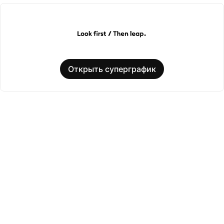
Открыть суперграфик