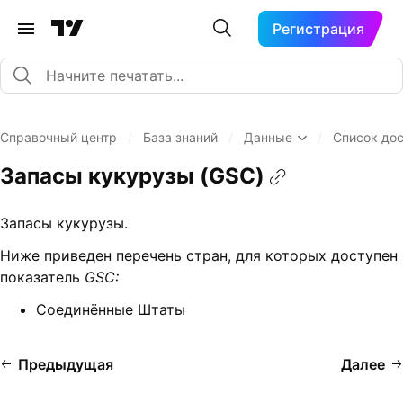
Регистрация
Справочный центр
/
База знаний
/
Данные
/
Список до
Запасы кукурузы (GSC)
Запасы кукурузы.
Ниже приведен перечень стран, для которых доступен
показатель
GSC:
Соединённые Штаты
Предыдущая
Далее