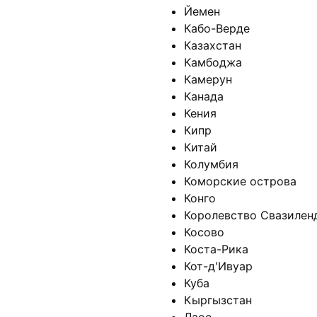
Йемен
Кабо-Верде
Казахстан
Камбоджа
Камерун
Канада
Кения
Кипр
Китай
Колумбия
Коморские острова
Конго
Королевство Свазилен
Косово
Коста-Рика
Кот-д'Ивуар
Куба
Кыргызстан