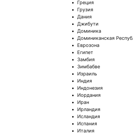
Греция
Грузия
Дания
Джибути
Доминика
Доминиканская Респуб
Еврозона
Египет
Замбия
Зимбабве
Израиль
Индия
Индонезия
Иордания
Иран
Ирландия
Исландия
Испания
Италия