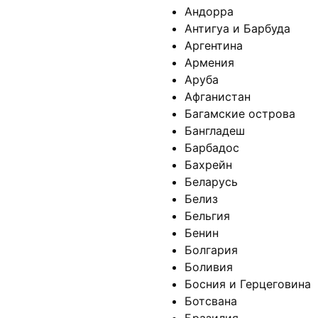
Андорра
Антигуа и Барбуда
Аргентина
Армения
Аруба
Афганистан
Багамские острова
Бангладеш
Барбадос
Бахрейн
Беларусь
Белиз
Бельгия
Бенин
Болгария
Боливия
Босния и Герцеговина
Ботсвана