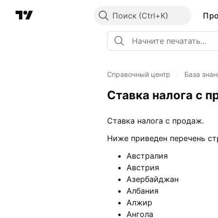
Поиск
Пр
Справочный центр
/
База знан
Ставка налога с п
Ставка налога с продаж.
Ниже приведен перечень ст
Австралия
Австрия
Азербайджан
Албания
Алжир
Ангола