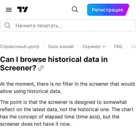
Регистрация
Справочный центр
/
База знаний
/
Скринер
/
FAQ
/
Ca
Can I browse historical data in
Screener?
At the moment, there is no filter in the screener that would
allow using historical data.
The point is that the screener is designed to somewhat
reflect on the latest data, not the historical one. The chart
has the concept of elapsed time (time axis), but the
screener does not have it now.