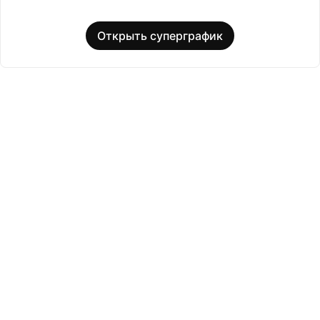
Открыть суперграфик