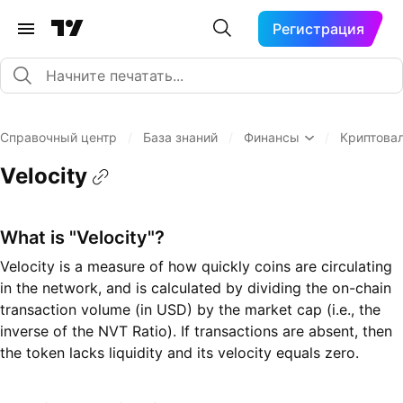
Регистрация
Справочный центр
/
База знаний
/
Финансы
/
Криптова
Velocity
What is "Velocity"?
Velocity is a measure of how quickly coins are circulating
in the network, and is calculated by dividing the on-chain
transaction volume (in USD) by the market cap (i.e., the
inverse of the NVT Ratio). If transactions are absent, then
the token lacks liquidity and its velocity equals zero.