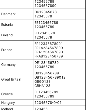
123456789
1234567890
DK12345678
Denmark
12345678
EE123456789
Estonia
123456789
FI12345678
Finland
12345678
FR12345678901
FR1A234567890
France
FRA1234567890
FRAB123456789
DE123456789
Germany
123456789
GB123456789
GB123456789012
Great Britain
GBGD123
GBHA123
EL123456789
Greece
123456789
Hungary
12345678-9-01
Iceland
123456