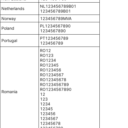
NL123456789B01
Netherlands
123456789B01
Norway
123456789MVA
PL1234567890
Poland
1234567890
PT123456789
Portugal
123456789
RO12
RO123
RO1234
RO12345
RO123456
RO1234567
RO12345678
RO123456789
RO1234567890
Romania
12
123
1234
12345
123456
1234567
12345678