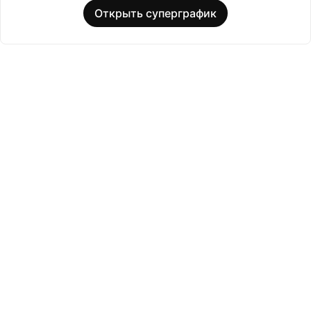
Открыть суперграфик