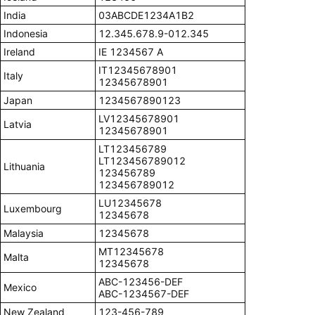
India
03ABCDE1234A1B2
Indonesia
12.345.678.9-012.345
Ireland
IE 1234567 A
IT12345678901
Italy
12345678901
Japan
1234567890123
LV12345678901
Latvia
12345678901
LT123456789
LT123456789012
Lithuania
123456789
123456789012
LU12345678
Luxembourg
12345678
Malaysia
12345678
MT12345678
Malta
12345678
ABC-123456-DEF
Mexico
ABC-1234567-DEF
New Zealand
123-456-789