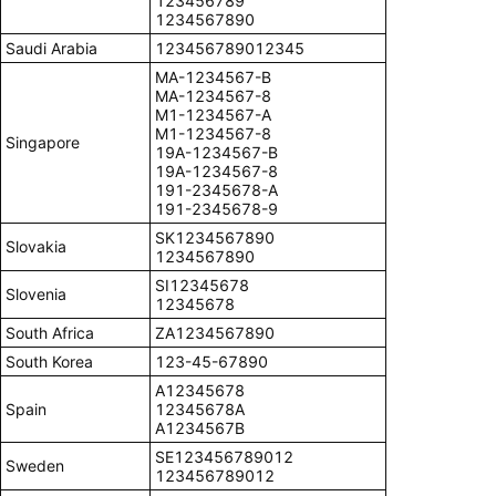
123456789
1234567890
Saudi Arabia
123456789012345
MA-1234567-B
MA-1234567-8
M1-1234567-A
M1-1234567-8
Singapore
19A-1234567-B
19A-1234567-8
191-2345678-A
191-2345678-9
SK1234567890
Slovakia
1234567890
SI12345678
Slovenia
12345678
South Africa
ZA1234567890
South Korea
123-45-67890
A12345678
Spain
12345678A
A1234567B
SE123456789012
Sweden
123456789012