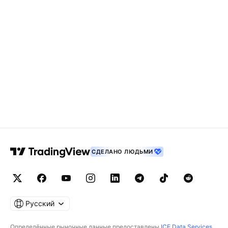
СДЕЛАНО ЛЮДЬМИ
Русский
Определённые рыночные данные предоставлены
ICE Data Services
.