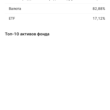
Валюта
82,88
%
ETF
17,12
%
Топ-10 активов фонда