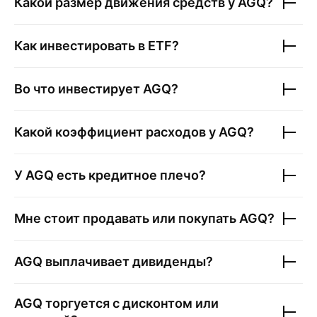
Какой размер движения средств у
AGQ
?
Как инвестировать в ETF?
Во что инвестирует
AGQ
?
Какой коэффициент расходов у
AGQ
?
У
AGQ
есть кредитное плечо?
Мне стоит продавать или покупать
AGQ
?
AGQ
выплачивает дивиденды?
AGQ
торгуется с дисконтом или