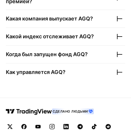
премией?
Какая компания выпускает
AGQ
?
Какой индекс отслеживает
AGQ
?
Когда был запущен фонд
AGQ
?
Как управляется
AGQ
?
СДЕЛАНО ЛЮДЬМИ