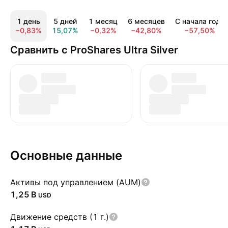
1 день
5 дней
1 месяц
6 месяцев
С начала года
−0,83%
15,07%
−0,32%
−42,80%
−57,50%
Сравнить с ProShares Ultra Silver
Основные данные
Активы под управлением (AUM)
‪1,25 B‬
USD
Движение средств (1 г.)