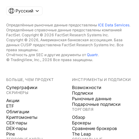
Русский
Определённые рыночные данные предоставлены
ICE Data Services
.
Определённые справочные данные предоставлены компанией
FactSet. Copyright © 2026 FactSet Research Systems Inc.
Copyright © 2026, Американская банковская ассоциация. База
данных CUSIP предоставлена FactSet Research Systems Inc. Все
права защищены.
Отчётность для SEC и другие документы от
Quartr
.
© TradingView, Inc., 2026 Все права защищены.
БОЛЬШЕ, ЧЕМ ПРОДУКТ
ИНСТРУМЕНТЫ И ПОДПИСКИ
Суперграфики
Возможности
СКРИНЕРЫ
Подписки
Рыночные данные
Акции
Подарочные подписки
ETF
ТОРГОВЛЯ
Облигации
Криптомонеты
Обзор
CEX-пары
Брокеры
DEX-пары
Сравнение брокеров
Pine
The Leap