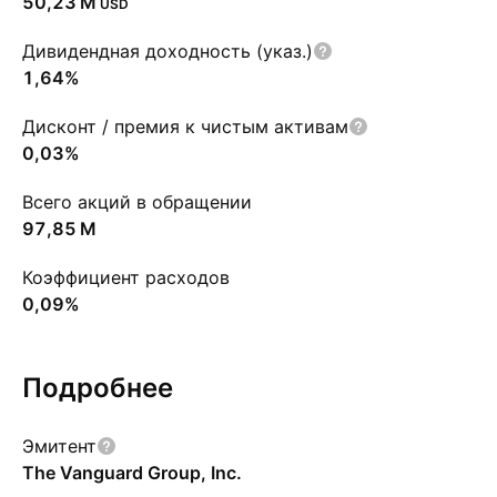
‪50,23 M‬
USD
Дивидендная доходность (указ.)
1,64%
Дисконт / премия к чистым активам
0,03%
Всего акций в обращении
‪97,85 M‬
Коэффициент расходов
0,09%
Подробнее
Эмитент
The Vanguard Group, Inc.