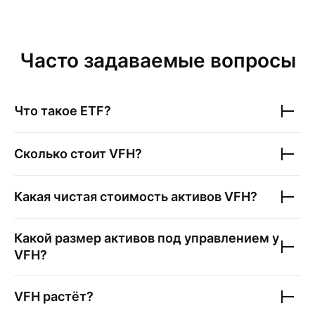
Часто задаваемые вопросы
Что такое ETF?
Сколько стоит
VFH
?
Какая чистая стоимость активов
VFH
?
Какой размер активов под управлением у
VFH
?
VFH
растёт?