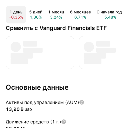
1 день
5 дней
1 месяц
6 месяцев
С начала года
−0,35%
1,30%
3,24%
6,71%
5,48%
Сравнить с Vanguard Financials ETF
Основные данные
Активы под управлением (AUM)
‪13,90 B‬
USD
Движение средств (1 г.)