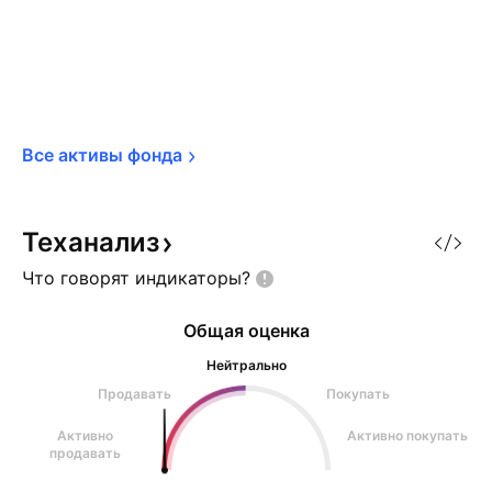
Все активы 
фонда
Теханализ
Что говорят
индикаторы?
Общая оценка
Нейтрально
Продавать
Покупать
Активно
Активно покупать
продавать