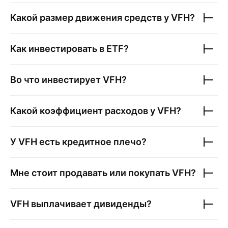
Какой размер движения средств у
VFH
?
Как инвестировать в ETF?
Во что инвестирует
VFH
?
Какой коэффициент расходов у
VFH
?
У
VFH
есть кредитное плечо?
Мне стоит продавать или покупать
VFH
?
VFH
выплачивает дивиденды?