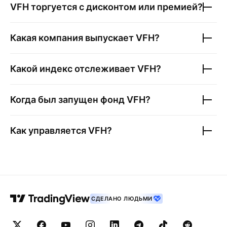
VFH
торгуется с дисконтом или премией?
Какая компания выпускает
VFH
?
Какой индекс отслеживает
VFH
?
Когда был запущен фонд
VFH
?
Как управляется
VFH
?
СДЕЛАНО ЛЮДЬМИ