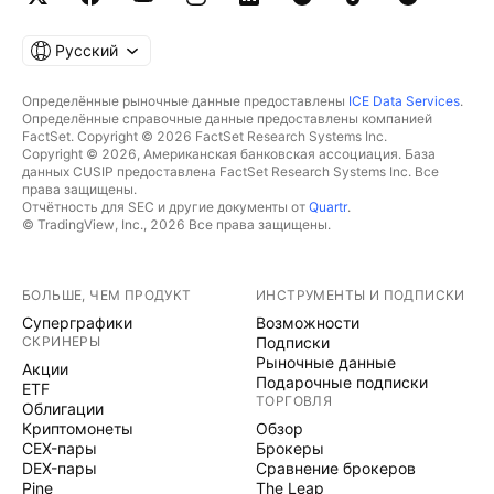
Русский
Определённые рыночные данные предоставлены
ICE Data Services
.
Определённые справочные данные предоставлены компанией
FactSet. Copyright © 2026 FactSet Research Systems Inc.
Copyright © 2026, Американская банковская ассоциация. База
данных CUSIP предоставлена FactSet Research Systems Inc. Все
права защищены.
Отчётность для SEC и другие документы от
Quartr
.
© TradingView, Inc., 2026 Все права защищены.
БОЛЬШЕ, ЧЕМ ПРОДУКТ
ИНСТРУМЕНТЫ И ПОДПИСКИ
Суперграфики
Возможности
СКРИНЕРЫ
Подписки
Рыночные данные
Акции
Подарочные подписки
ETF
ТОРГОВЛЯ
Облигации
Криптомонеты
Обзор
CEX-пары
Брокеры
DEX-пары
Сравнение брокеров
Pine
The Leap