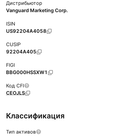
Дистрибьютор
Vanguard Marketing Corp.
ISIN
US92204A4058
CUSIP
92204A405
FIGI
BBG000HSSXW1
Код CFI
CEOJLS
Классификация
Тип активов