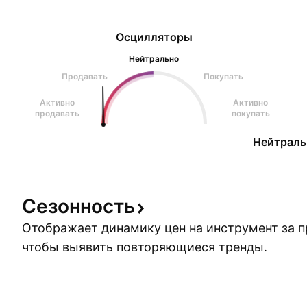
Осцилляторы
Нейтрально
Продавать
Покупать
Активно
Активно
продавать
покупать
Нейтраль
Сезонность
Отображает динамику цен на инструмент за 
чтобы выявить повторяющиеся тренды.