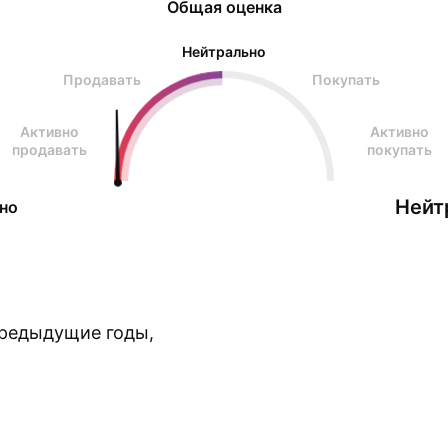
Общая оценка
Нейтрально
Продавать
Покупать
Активно
Активно
продавать
покупать
Нейт
но
предыдущие годы,