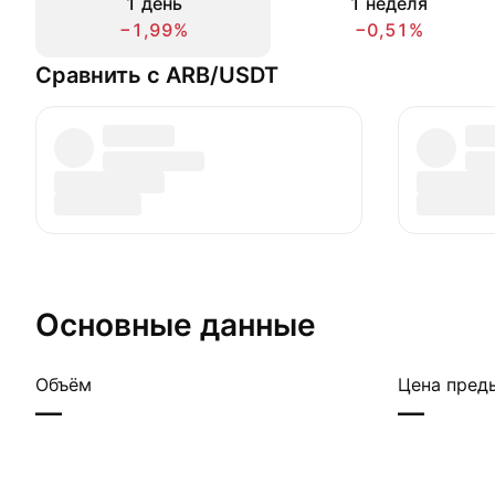
1 день
1 неделя
−1,99%
−0,51%
Сравнить с ARB/USDT
Основные данные
Объём
Цена пред
—
—