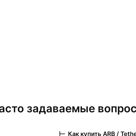
асто задаваемые вопро
Как купить
ARB / Teth