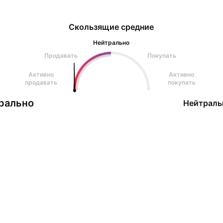
Скользящие средние
Нейтрально
Продавать
Покупать
Активно
Активно
продавать
покупать
рально
Нейтраль