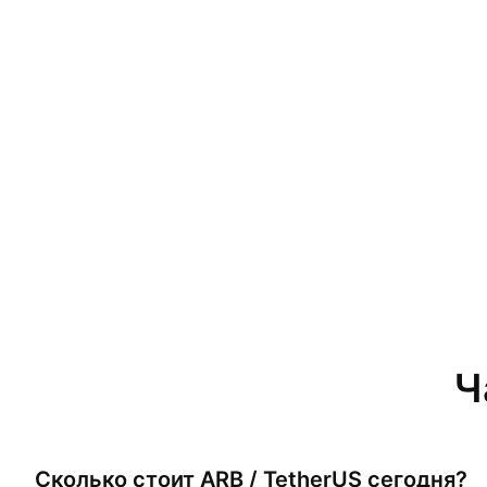
Ч
Сколько стоит
ARB / TetherUS
сегодня?