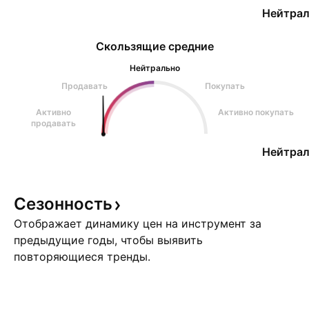
Нейтрал
Скользящие средние
Нейтрально
Продавать
Покупать
Активно
Активно покупать
продавать
Нейтрал
Сезонность
Отображает динамику цен на инструмент за
предыдущие годы, чтобы выявить
повторяющиеся тренды.