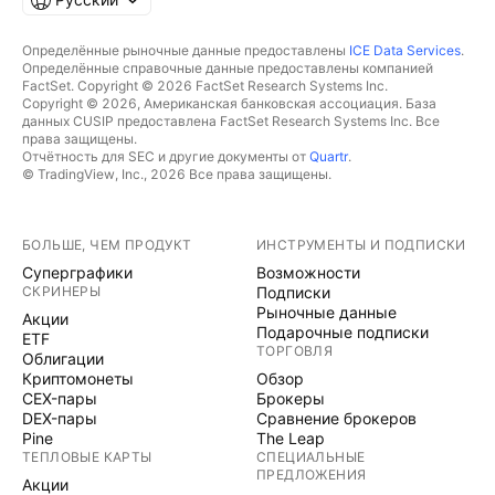
Определённые рыночные данные предоставлены
ICE Data Services
.
Определённые справочные данные предоставлены компанией
FactSet. Copyright © 2026 FactSet Research Systems Inc.
Copyright © 2026, Американская банковская ассоциация. База
данных CUSIP предоставлена FactSet Research Systems Inc. Все
права защищены.
Отчётность для SEC и другие документы от
Quartr
.
© TradingView, Inc., 2026 Все права защищены.
БОЛЬШЕ, ЧЕМ ПРОДУКТ
ИНСТРУМЕНТЫ И ПОДПИСКИ
Суперграфики
Возможности
СКРИНЕРЫ
Подписки
Рыночные данные
Акции
Подарочные подписки
ETF
ТОРГОВЛЯ
Облигации
Криптомонеты
Обзор
CEX-пары
Брокеры
DEX-пары
Сравнение брокеров
Pine
The Leap
ТЕПЛОВЫЕ КАРТЫ
СПЕЦИАЛЬНЫЕ
ПРЕДЛОЖЕНИЯ
Акции