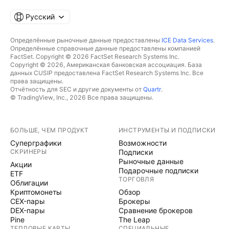
Русский
Определённые рыночные данные предоставлены
ICE Data Services
.
Определённые справочные данные предоставлены компанией
FactSet. Copyright © 2026 FactSet Research Systems Inc.
Copyright © 2026, Американская банковская ассоциация. База
данных CUSIP предоставлена FactSet Research Systems Inc. Все
права защищены.
Отчётность для SEC и другие документы от
Quartr
.
© TradingView, Inc., 2026 Все права защищены.
БОЛЬШЕ, ЧЕМ ПРОДУКТ
ИНСТРУМЕНТЫ И ПОДПИСКИ
Суперграфики
Возможности
СКРИНЕРЫ
Подписки
Рыночные данные
Акции
Подарочные подписки
ETF
ТОРГОВЛЯ
Облигации
Криптомонеты
Обзор
CEX-пары
Брокеры
DEX-пары
Сравнение брокеров
Pine
The Leap
ТЕПЛОВЫЕ КАРТЫ
СПЕЦИАЛЬНЫЕ