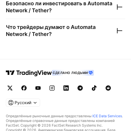
Безопасно ли инвестировать в
Automata
Network / Tether
?
Что трейдеры думают о
Automata
Network / Tether
?
СДЕЛАНО ЛЮДЬМИ
Русский
Определённые рыночные данные предоставлены
ICE Data Services
.
Определённые справочные данные предоставлены компанией
FactSet. Copyright © 2026 FactSet Research Systems Inc.
Copyright © 2026, Американская банковская ассоциация. База