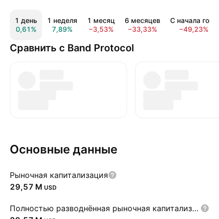
1 день
1 неделя
1 месяц
6 месяцев
С начала года
0,61%
7,89%
−3,53%
−33,33%
−49,23%
Сравнить с Band Protocol
Основные данные
Рыночная капитализация
‪29,57 M‬
USD
Полностью разводнённая рыночная капитализация