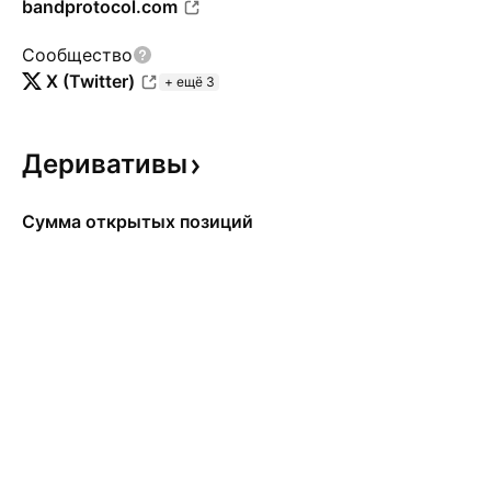
bandprotocol.com
Сообщество
X (Twitter)
+ ещё 3
Деривативы
Сумма открытых позиций