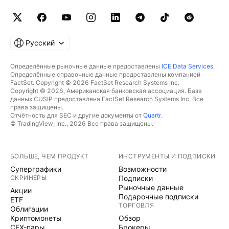
Русский
Определённые рыночные данные предоставлены
ICE Data Services
.
Определённые справочные данные предоставлены компанией
FactSet. Copyright © 2026 FactSet Research Systems Inc.
Copyright © 2026, Американская банковская ассоциация. База
данных CUSIP предоставлена FactSet Research Systems Inc. Все
права защищены.
Отчётность для SEC и другие документы от
Quartr
.
© TradingView, Inc., 2026 Все права защищены.
БОЛЬШЕ, ЧЕМ ПРОДУКТ
ИНСТРУМЕНТЫ И ПОДПИСКИ
Суперграфики
Возможности
СКРИНЕРЫ
Подписки
Рыночные данные
Акции
Подарочные подписки
ETF
ТОРГОВЛЯ
Облигации
Криптомонеты
Обзор
CEX-пары
Брокеры