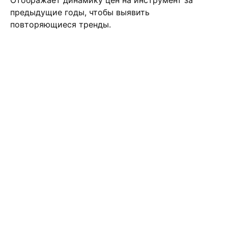
Отображает динамику цен на инструмент за
предыдущие годы, чтобы выявить
повторяющиеся тренды.