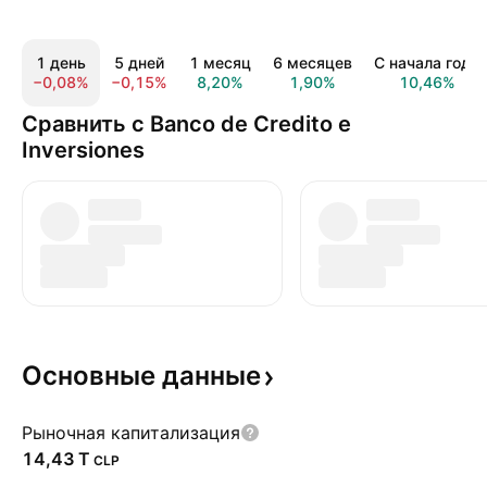
1 день
5 дней
1 месяц
6 месяцев
С начала года
−0,08%
−0,15%
8,20%
1,90%
10,46%
Сравнить с Banco de Credito e
Inversiones
Основные
данные
Рыночная капитализация
‪14,43 T‬
CLP