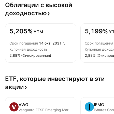
Облигации с высокой
доходностью
5,205%
5,199%
YTM
Y
Срок погашения
14 окт. 2031 г.
Срок погашения
Купонная доходность
Купонная доход
2,88% (Фиксированная)
2,88% (Фиксиро
ETF, которые инвестируют в эти
акции
VWO
IEMG
Vanguard FTSE Emerging Markets ETF