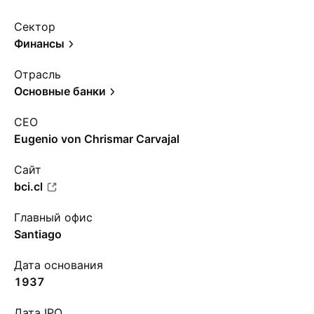
Сектор
Финансы
Отрасль
Основные банки
CEO
Eugenio von Chrismar Carvajal
Сайт
bci.cl
Главный офис
Santiago
Дата основания
1937
Дата IPO