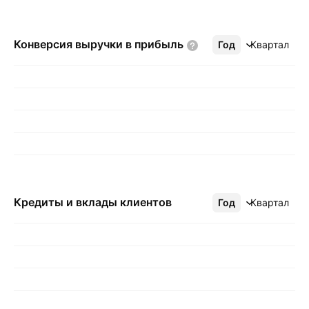
Конверсия выручки в
прибыль
Год
Ещё
Квартал
Кредиты и вклады клиентов
Год
Ещё
Квартал