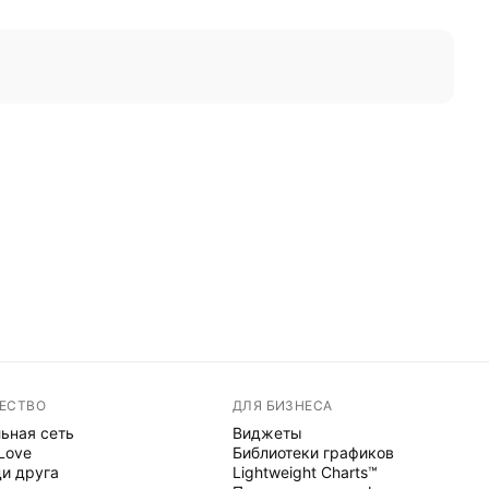
ЕСТВО
ДЛЯ БИЗНЕСА
ьная сеть
Виджеты
 Love
Библиотеки графиков
и друга
Lightweight Charts™