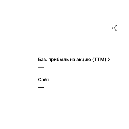
Баз. прибыль на акцию (TTM)
—
Сайт
—