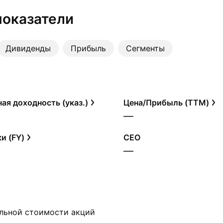
показатели
Дивиденды
Прибыль
Сегменты
ая доходность (указ.)
Цена/Прибыль (TTM)
—
и (FY)
CEO
—
альной стоимости акций