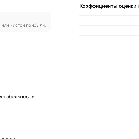
Коэффициенты
оценки
 или чистой прибыли.
ентабельность
 выплат