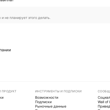
и не планирует этого делать.
пании
М ПРОДУКТ
ИНСТРУМЕНТЫ И ПОДПИСКИ
СООБЩ
ки
Возможности
Социал
Подписки
Wall of
Рыночные данные
Привед