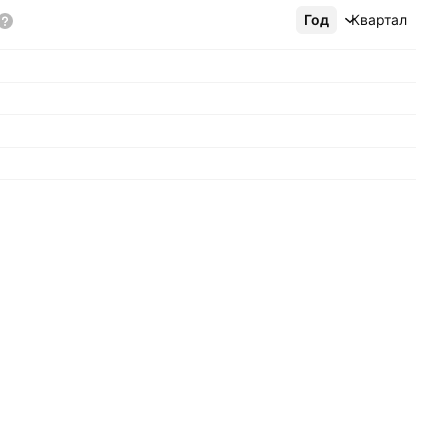
Год
Ещё
Квартал