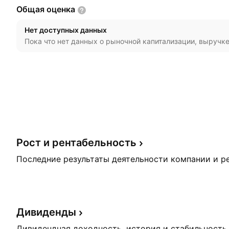
Общая
оценка
Нет доступных данных
Пока что нет данных о рыночной капитализации, выручке
Рост и
рентабельность
Последние результаты деятельности компании и р
Дивиденды
Дивидендная доходность, история и стабильность