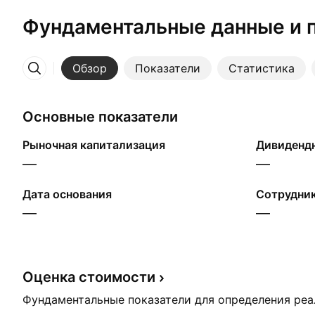
Фундаментальные данные и 
Обзор
Показатели
Статистика
Ещё
Основные показатели
Рыночная капитализация
Дивидендн
—
—
Дата основания
Сотрудник
—
—
Оценка
стоимости
Фундаментальные показатели для определения ре