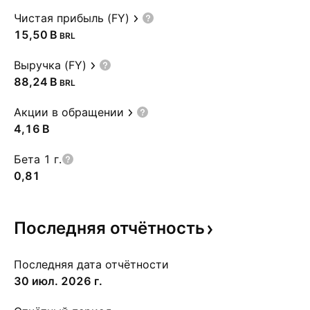
Чистая прибыль (FY)
‪15,50 B‬
BRL
Выручка (FY)
‪88,24 B‬
BRL
Акции в обращении
‪4,16 B‬
Бета 1 г.
0,81
Последняя
отчётность
Последняя дата отчётности
30 июл. 2026 г.