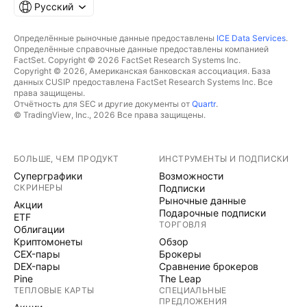
Русский
Определённые рыночные данные предоставлены
ICE Data Services
.
Определённые справочные данные предоставлены компанией
FactSet. Copyright © 2026 FactSet Research Systems Inc.
Copyright © 2026, Американская банковская ассоциация. База
данных CUSIP предоставлена FactSet Research Systems Inc. Все
права защищены.
Отчётность для SEC и другие документы от
Quartr
.
© TradingView, Inc., 2026 Все права защищены.
БОЛЬШЕ, ЧЕМ ПРОДУКТ
ИНСТРУМЕНТЫ И ПОДПИСКИ
Суперграфики
Возможности
СКРИНЕРЫ
Подписки
Рыночные данные
Акции
Подарочные подписки
ETF
ТОРГОВЛЯ
Облигации
Криптомонеты
Обзор
CEX-пары
Брокеры
DEX-пары
Сравнение брокеров
Pine
The Leap
ТЕПЛОВЫЕ КАРТЫ
СПЕЦИАЛЬНЫЕ
ПРЕДЛОЖЕНИЯ