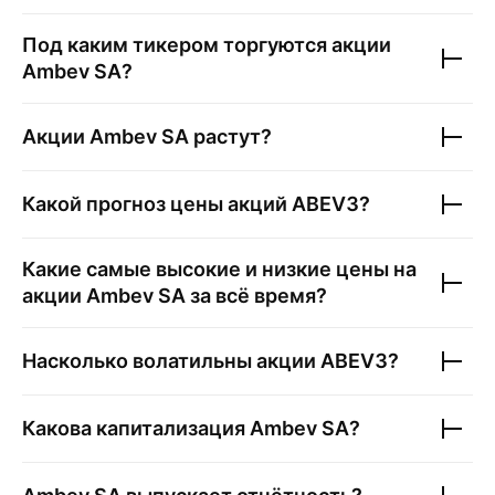
Под каким тикером торгуются акции
Ambev SA
?
Акции
Ambev SA
растут?
Какой прогноз цены акций
ABEV3
?
Какие самые высокие и низкие цены на
акции
Ambev SA
за всё время?
Насколько волатильны акции
ABEV3
?
Какова капитализация
Ambev SA
?