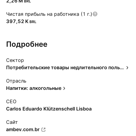
‪2,26 M‬
BRL
Чистая прибыль на работника (1 г.)
‪397,52 K‬
BRL
Подробнее
Сектор
Потребительские товары недлительного пользования
Отрасль
Напитки: алкогольные
CEO
Carlos Eduardo Klützenschell Lisboa
Сайт
ambev.com.br