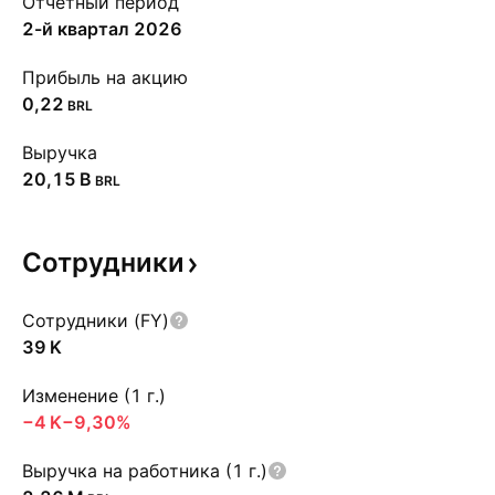
Отчётный период
2-й квартал 2026
Прибыль на акцию
0,22
BRL
Выручка
‪20,15 B‬
BRL
Сотрудники
Сотрудники (FY)
‪39 K‬
Изменение (1 г.)
‪−4 K‬
−9,30%
Выручка на работника (1 г.)