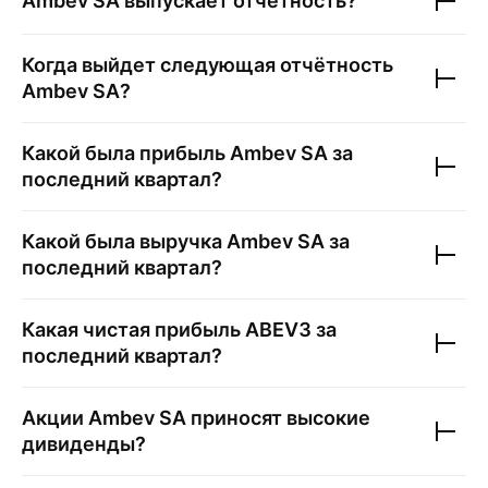
Ambev SA
выпускает отчётность?
Когда выйдет следующая отчётность
Ambev SA
?
Какой была прибыль
Ambev SA
за
последний квартал?
Какой была выручка
Ambev SA
за
последний квартал?
Какая чистая прибыль
ABEV3
за
последний квартал?
Акции
Ambev SA
приносят высокие
дивиденды?