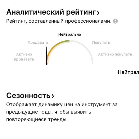
Аналитический
рейтинг
Рейтинг, составленный
профессионалами.
Нейтрально
Продавать
Покупать
Активно
Активно покупать
продавать
Нейтрал
Сезонность
Отображает динамику цен на инструмент за
предыдущие годы, чтобы выявить
повторяющиеся тренды.