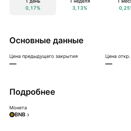
1 день
1 неделя
1 мес
0,17%
3,13%
0,25
Основные данные
Цена предыдущего закрытия
Цена откр.
—
—
Подробнее
Монета
BNB