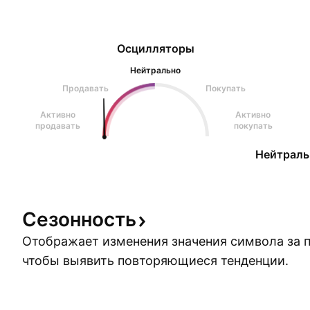
Осцилляторы
Нейтрально
Продавать
Покупать
Активно
Активно
продавать
покупать
Нейтраль
Сезонность
Отображает изменения значения символа за 
чтобы выявить повторяющиеся тенденции.