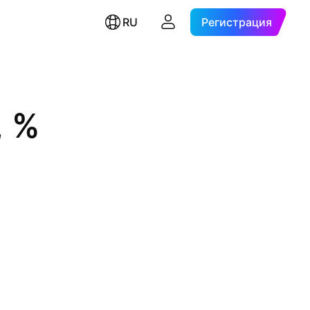
RU
Регистрация
, %