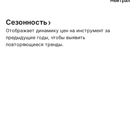
Нейтрал
Сезонность
Отображает динамику цен на инструмент за
предыдущие годы, чтобы выявить
повторяющиеся тренды.