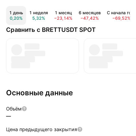
1 день
1 неделя
1 месяц
6 месяцев
С начала год
0,20%
5,32%
−23,14%
−47,42%
−69,52%
Сравнить с BRETTUSDT SPOT
Основные данные
Объём
—
Цена предыдущего закрытия