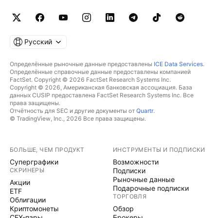
Русский
Определённые рыночные данные предоставлены
ICE Data Services
.
Определённые справочные данные предоставлены компанией
FactSet. Copyright © 2026 FactSet Research Systems Inc.
Copyright © 2026, Американская банковская ассоциация. База
данных CUSIP предоставлена FactSet Research Systems Inc. Все
права защищены.
Отчётность для SEC и другие документы от
Quartr
.
© TradingView, Inc., 2026 Все права защищены.
БОЛЬШЕ, ЧЕМ ПРОДУКТ
ИНСТРУМЕНТЫ И ПОДПИСКИ
Суперграфики
Возможности
СКРИНЕРЫ
Подписки
Рыночные данные
Акции
Подарочные подписки
ETF
ТОРГОВЛЯ
Облигации
Криптомонеты
Обзор
CEX-пары
Брокеры