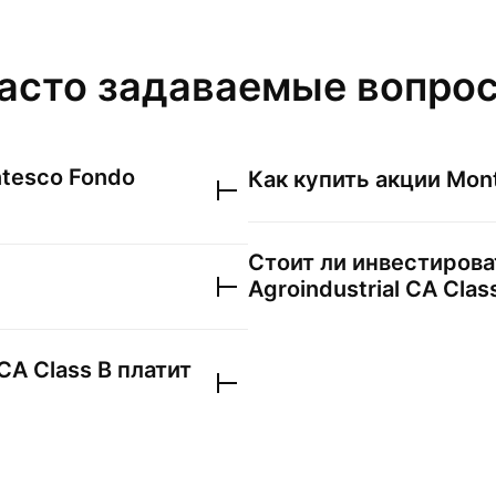
асто задаваемые вопро
tesco Fondo
Как купить акции
Mont
Стоит ли инвестирова
Agroindustrial CA Clas
CA Class B
платит