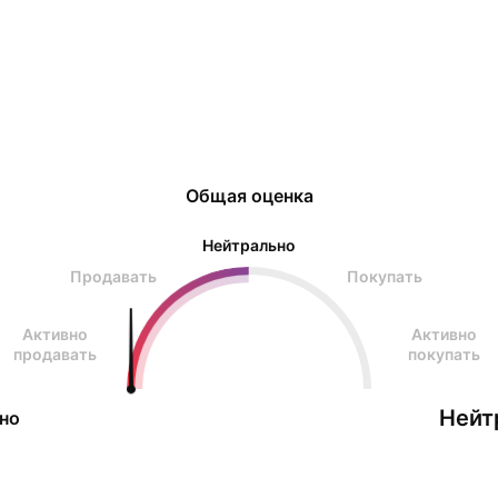
Общая оценка
Нейтрально
Продавать
Покупать
Активно
Активно
продавать
покупать
Нейт
но