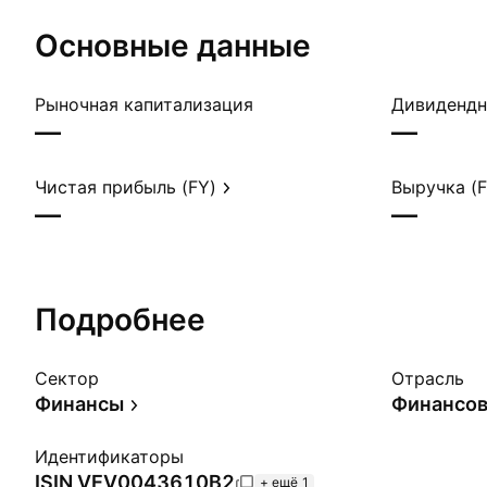
Основные данные
Рыночная капитализация
—
—
Чистая прибыль (FY)
Выручка (F
—
—
Подробнее
Сектор
Отрасль
Финансы
Финансов
Идентификаторы
ISIN
VEV0043610B2
+ ещё 1