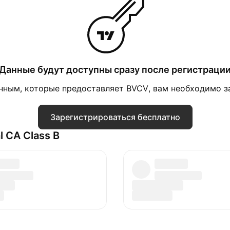
Данные будут доступны сразу после регистраци
нным, которые предоставляет BVCV, вам необходимо за
Зарегистрироваться бесплатно
l CA Class B