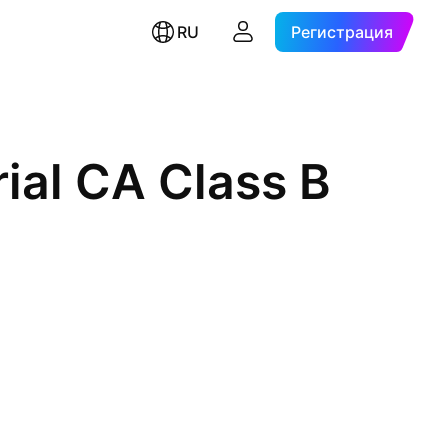
RU
Регистрация
ial CA Class B