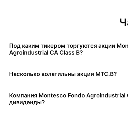
Ч
Под каким тикером торгуются акции
Mon
Agroindustrial CA Class B
?
Насколько волатильны акции
MTC.B
?
Компания
Montesco Fondo Agroindustrial 
дивиденды?