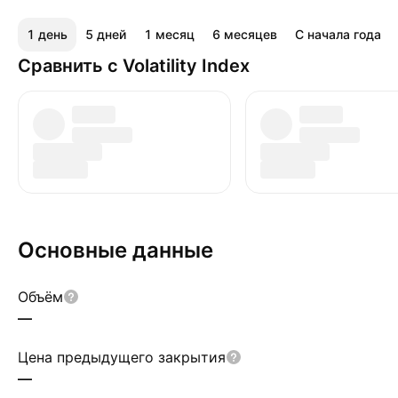
1 день
5 дней
1 месяц
6 месяцев
С начала года
Сравнить с Volatility Index
Основные данные
Объём
—
Цена предыдущего закрытия
—