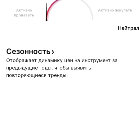
Активно
Активно покупать
продавать
Нейтрал
Сезонность
Отображает динамику цен на инструмент за
предыдущие годы, чтобы выявить
повторяющиеся тренды.