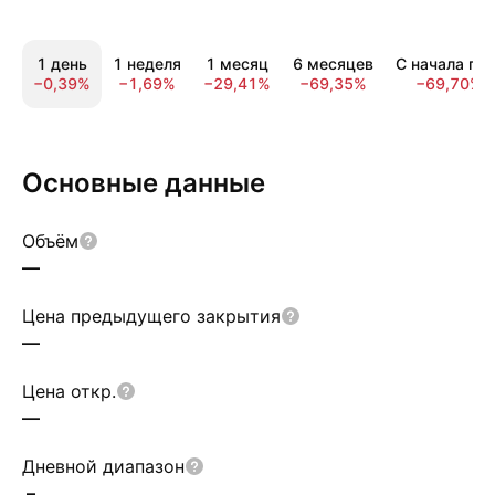
1 день
1 неделя
1 месяц
6 месяцев
С начала год
−0,39%
−1,69%
−29,41%
−69,35%
−69,70%
Основные данные
Объём
—
Цена предыдущего закрытия
—
Цена откр.
—
Дневной диапазон
–