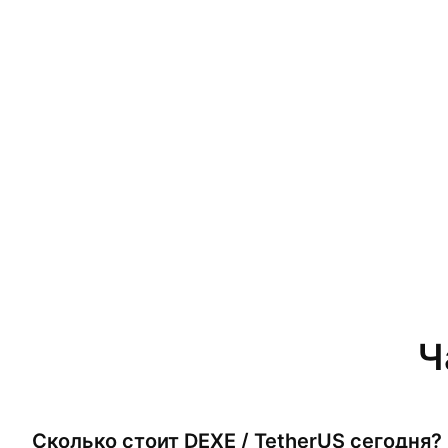
Ч
Сколько стоит
DEXE / TetherUS
сегодня?