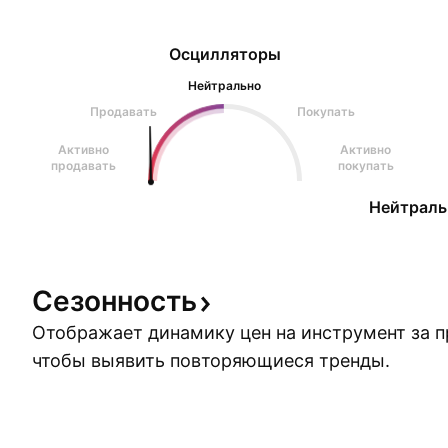
Осцилляторы
Нейтрально
Продавать
Покупать
Активно
Активно
продавать
покупать
Нейтраль
Сезонность
Отображает динамику цен на инструмент за 
чтобы выявить повторяющиеся тренды.